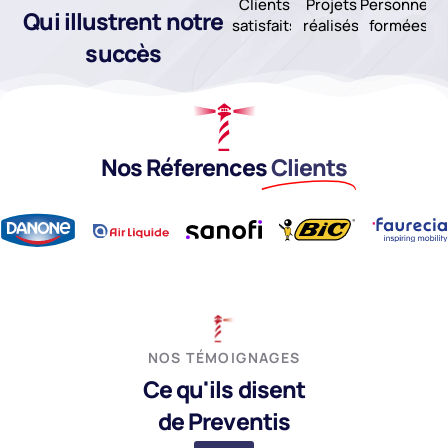
Clients
Projets
Personnes
Qui illustrent notre
satisfaits
réalisés
formées
succès
Nos Réferences
Clients
NOS TÉMOIGNAGES
Ce qu'ils disent
de Preventis