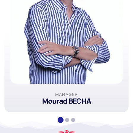
MANAGER
Mourad BECHA