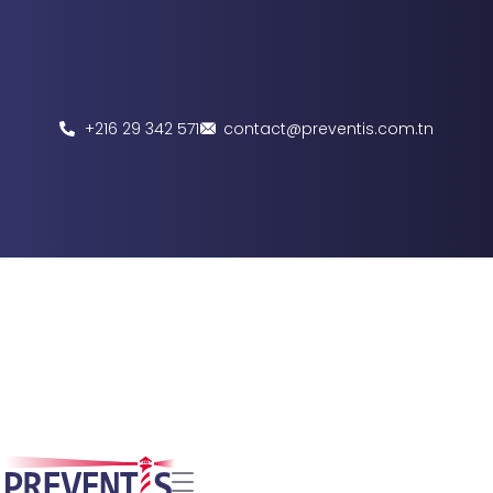
+216 29 342 571
contact@preventis.com.tn