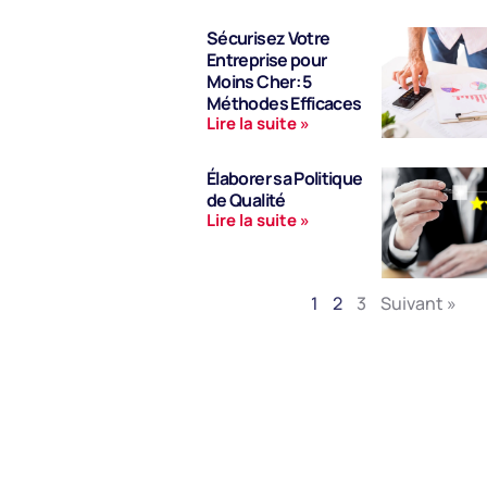
Sécurisez Votre
Entreprise pour
Moins Cher: 5
Méthodes Efficaces
Lire la suite »
Élaborer sa Politique
de Qualité
Lire la suite »
1
2
3
Suivant »