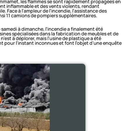
ammamet, les flammes se sont rapidement propagées en
nt inflammable et des vents violents, rendant
le. Face à l’ampleur de l’incendie, l’assistance des
ainsi 11 camions de pompiers supplémentaires.
e samedi à dimanche, l’incendie a finalement été
sines spécialisées dans la fabrication de meubles et de
st à déplorer, mais l’usine de plastique a été
nt pour l’instant inconnues et font l’objet d’une enquête