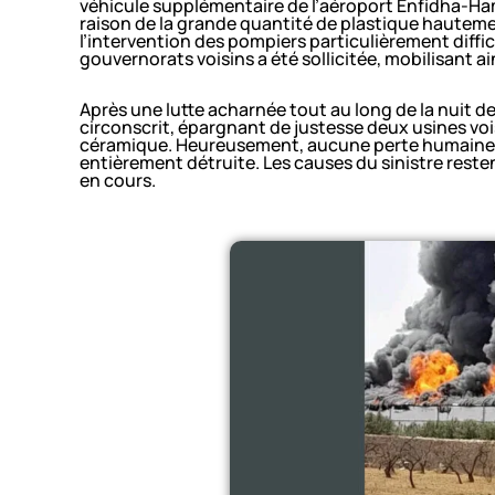
véhicule supplémentaire de l’aéroport Enfidha-H
raison de la grande quantité de plastique hauteme
l’intervention des pompiers particulièrement diffici
gouvernorats voisins a été sollicitée, mobilisant 
Après une lutte acharnée tout au long de la nuit d
circonscrit, épargnant de justesse deux usines voi
céramique. Heureusement, aucune perte humaine n’e
entièrement détruite. Les causes du sinistre reste
en cours.