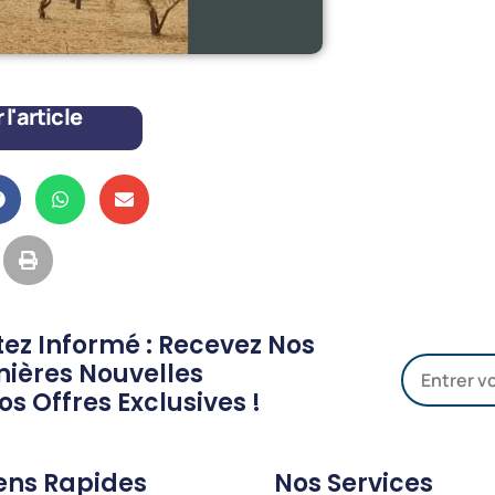
l'article
tez Informé : Recevez Nos
nières Nouvelles
os Offres Exclusives !
ens Rapides
Nos Services