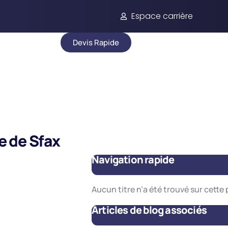
Espace carrière
Devis Rapide
e de Sfax
Navigation rapide
Aucun titre n’a été trouvé sur cette
Articles de blog associés