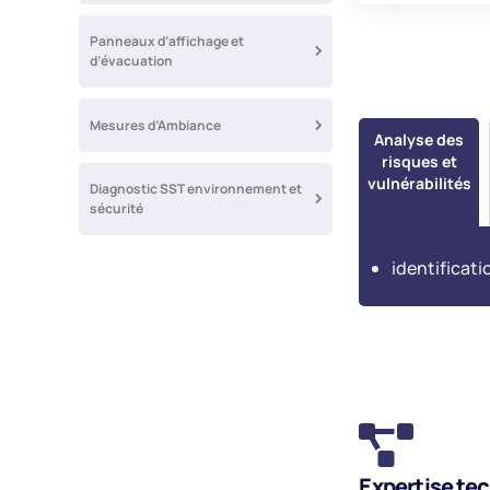
Panneaux d’affichage et
d’évacuation
Mesures d’Ambiance
Analyse des
risques et
vulnérabilités
Diagnostic SST environnement et
sécurité
identificati
Expertise te