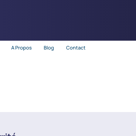
A Propos
Blog
Contact