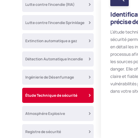
Lutte contre l’incendie (RIA)
Identific
précise d
Lutte contre l’incendie Sprinklage
L’étude techn
sécurité perm
Extinction automatique a gaz
en détail les i
processus afi
Détection Automatique Incendie
les sources po
danger. Elle of
claire et fiabl
Ingénierie de Désenfumage
vulnérabilités
dans votre sit
Étude Technique de sécurité
Atmosphére Explosive
Registre de sécurité