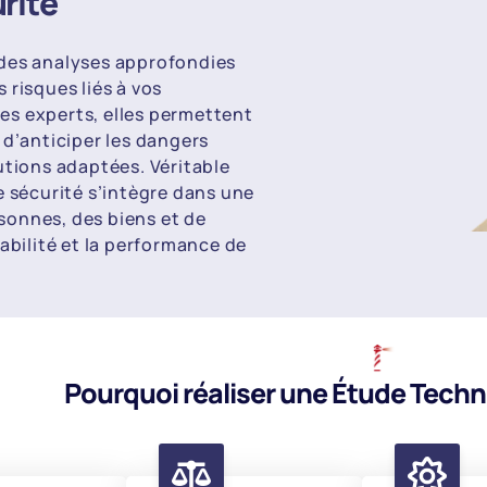
rité
 des analyses approfondies
s risques liés à vos
 des experts, elles permettent
 d’anticiper les dangers
utions adaptées. Véritable
e sécurité s’intègre dans une
sonnes, des biens et de
abilité et la performance de
Pourquoi réaliser une Étude Techn