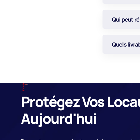
Qui peut ré
Quels livra
Protégez Vos Loca
Aujourd'hui