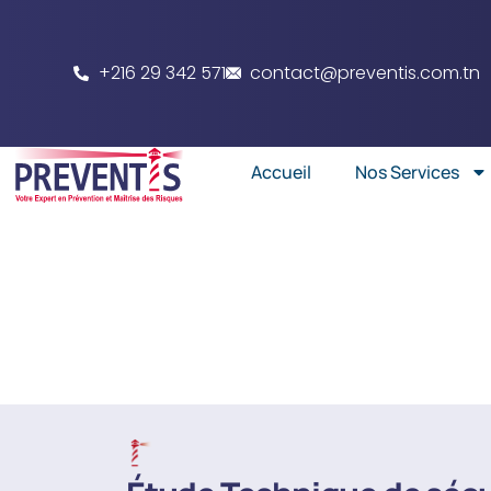
+216 29 342 571
contact@preventis.com.tn
Accueil
Nos Services