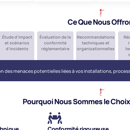
Ce Que Nous Offro
Étude d’impact
Évaluation de la
Recommandations
Ré
et scénarios
conformité
techniques et
d’incidents
réglementaire
organisationnelles
te
on des menaces potentielles liées à vos installations, proce
Pourquoi Nous Sommes le Choix 
chnique
Conformité rigoureuse