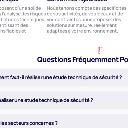
posent d’une solide
Nous tenons compte des spécificités
 l’analyse des risques
de vos activités, de vos locaux et de
n d’études techniques
vos contraintes pour proposer des
rantissant des
solutions sur mesure, réellement
s fiables et
adaptées à votre environnement.
Questions Fréquemment Po
nt faut-il réaliser une étude technique de sécurité ?
éaliser une étude technique de sécurité ?
 les secteurs concernés ?