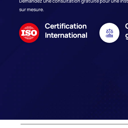
Demandez une consultation gratuite pour une insta
sur mesure.
Certification
International