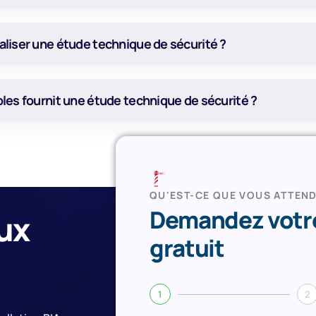
aliser une étude technique de sécurité ?
bles fournit une étude technique de sécurité ?
QU'EST-CE QUE VOUS ATTEN
Demandez votre
ux
gratuit
1
2